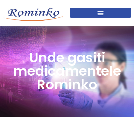
Unde gasiti
medicamentele
Rominko