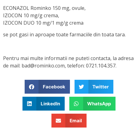
ECONAZOL Rominko 150 mg, ovule,
IZOCON 10 mg/g crema,
IZOCON DUO 10 mg/1 mg/g crema
se pot gasi in aproape toate farmaciile din toata tara.
Pentru mai multe informatii ne puteti contacta, la adresa
de mail: bad@rominko.com, telefon: 0721.104.357.
Facebook
Twitter
LinkedIn
WhatsApp
Email