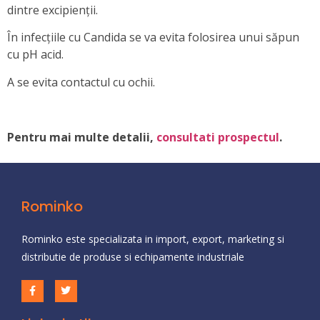
dintre excipienții.
În infecţiile cu Candida se va evita folosirea unui săpun
cu pH acid.
A se evita contactul cu ochii.
Pentru mai multe detalii,
consultati prospectul
.
Rominko
Rominko este specializata in import, export, marketing si
distributie de produse si echipamente industriale