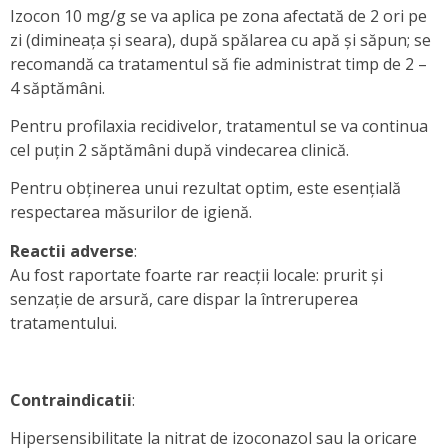
Izocon 10 mg/g se va aplica pe zona afectată de 2 ori pe
zi (dimineaţa şi seara), după spălarea cu apă şi săpun; se
recomandă ca tratamentul să fie administrat timp de 2 –
4 săptămâni.
Pentru profilaxia recidivelor, tratamentul se va continua
cel puţin 2 săptămâni după vindecarea clinică.
Pentru obţinerea unui rezultat optim, este esenţială
respectarea măsurilor de igienă.
Reactii adverse
:
Au fost raportate foarte rar reacţii locale: prurit şi
senzaţie de arsură, care dispar la întreruperea
tratamentului.
Contraindicatii
:
Hipersensibilitate la nitrat de izoconazol sau la oricare