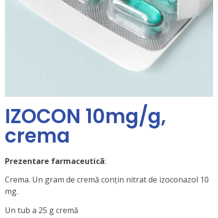
IZOCON 10mg/g,
crema
Prezentare farmaceuticã
:
Crema. Un gram de cremă conțin nitrat de izoconazol 10
mg.
Un tub a 25 g cremă