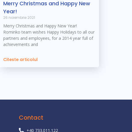
Merry Christmas and Happy New
Year!
26 noiembrie 2021
Merry Christmas and Happy New Year!
Rominko team wishes Happy Holidays to all our
partners and employees, for a 2014 year full of
achievements and
Citeste articolul
Contact
+40 733.011.122