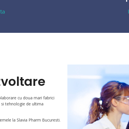
ta
zvoltare
laborare cu doua mari fabrici
si tehnologie de ultima
remele la Slavia Pharm Bucuresti.