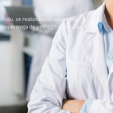
oliu, se realizeaza in colaborare
u experienta de peste 25 de ani pe