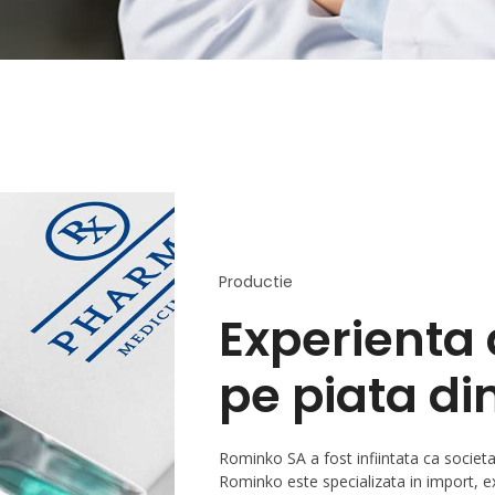
Productie
Experienta 
pe piata d
Rominko SA a fost infiintata ca societa
Rominko este specializata in import, ex