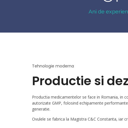
Ani de experien
Tehnologie moderna
Productie si de
Productia medicamentelor se face in Romania, in co
autorizate GMP, folosind echipamente performante 
generatie.
Ovulele se fabrica la Magistra C&C Constanta, iar c