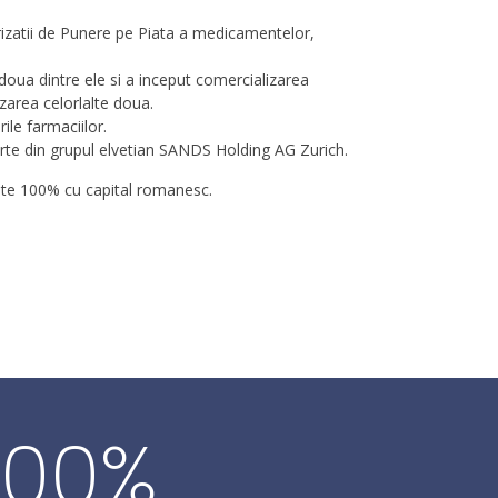
izatii de Punere pe Piata a medicamentelor,
doua dintre ele si a inceput comercializarea
izarea celorlalte doua.
ile farmaciilor.
rte din grupul elvetian SANDS Holding AG Zurich.
ate 100% cu capital romanesc.
100
%