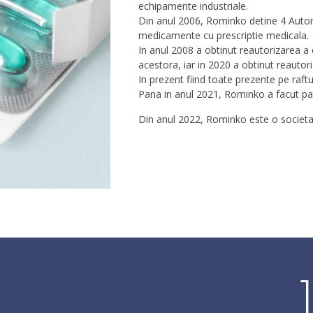
echipamente industriale.
Din anul 2006, Rominko detine 4 Autor
medicamente cu prescriptie medicala.
In anul 2008 a obtinut reautorizarea a 
acestora, iar in 2020 a obtinut reautor
In prezent fiind toate prezente pe raftur
Pana in anul 2021, Rominko a facut pa
Din anul 2022, Rominko este o societ